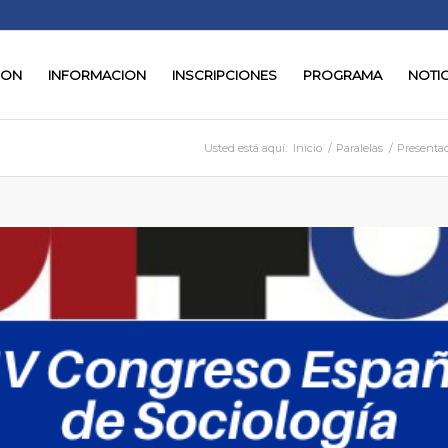
ION
INFORMACION
INSCRIPCIONES
PROGRAMA
NOTIC
Usted está aquí:
Inicio
/
Paralelas
/
Presentaci