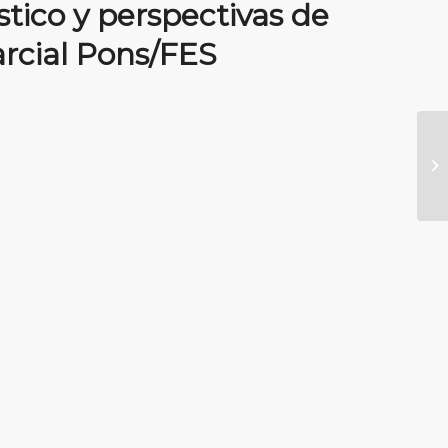
stico y perspectivas de
arcial Pons/FES